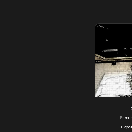
Perso
Expos