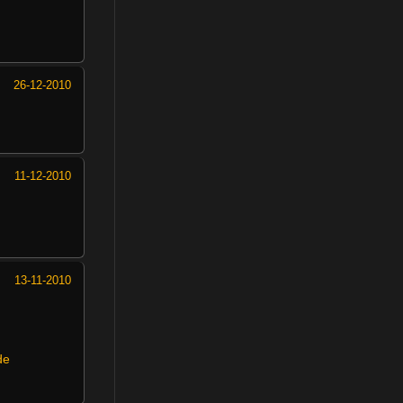
26-12-2010
11-12-2010
13-11-2010
de