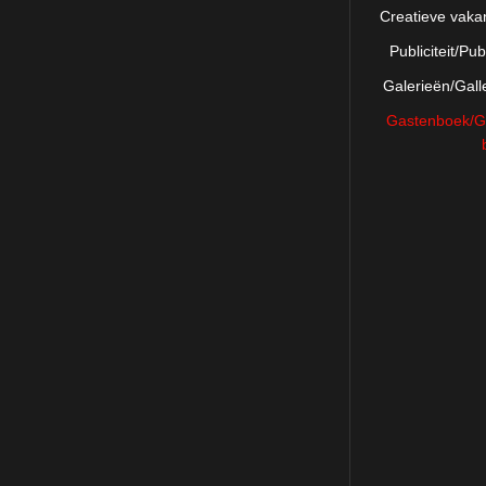
Creatieve vaka
Publiciteit/Publ
Galerieën/Gall
Gastenboek/G