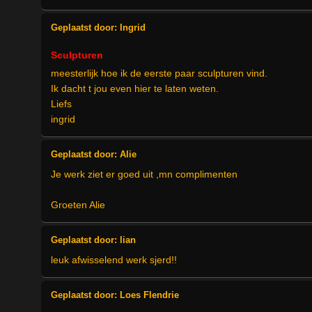
Geplaatst door:
Ingrid
Sculpturen
meesterlijk hoe ik de eerste paar sculpturen vind.
Ik dacht t jou even hier te laten weten.
Liefs
ingrid
Geplaatst door:
Alie
Je werk ziet er goed uit ,mn complimenten
Groeten Alie
Geplaatst door:
lian
leuk afwisselend werk sjerd!!
Geplaatst door:
Loes Flendrie