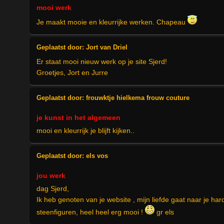
mooi werk
Je maakt mooie en kleurrijke werken. Chapeau
Geplaatst door:
Jort van Driel
Er staat mooi nieuw werk op je site Sjerd!
Groetjes, Jort en Jurre
Geplaatst door:
frouwktje hielkema frouw couture
je kunst in het algemeen
mooi en kleurrijk je blijft kijken..
Geplaatst door:
els vos
jou werk
dag Sjerd,
Ik heb genoten van je website , mijn liefde gaat naar je har
steenfiguren, heel heel erg mooi !
gr els