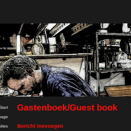
Gastenboek/Guest book
Start
nage
Bericht toevoegen
ities