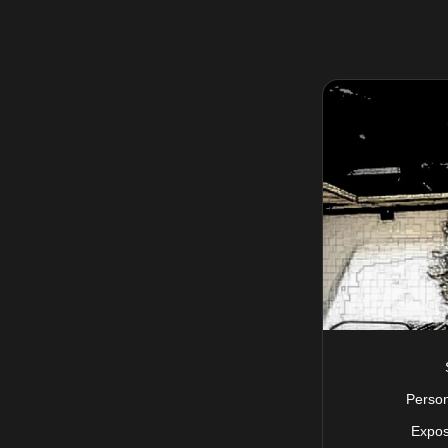
Perso
Expos