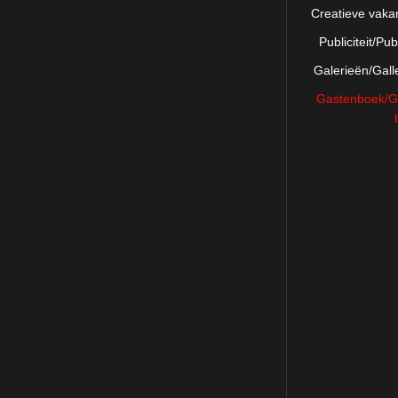
Creatieve vaka
Publiciteit/Publ
Galerieën/Gall
Gastenboek/G