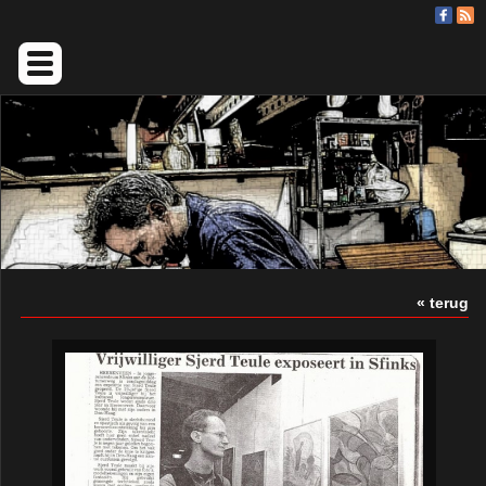
« terug