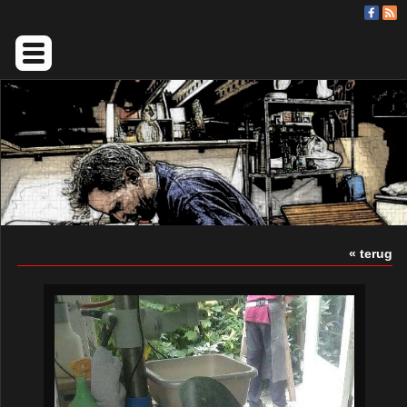
« terug