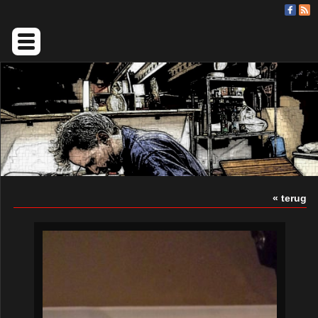
« terug