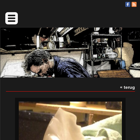
« terug