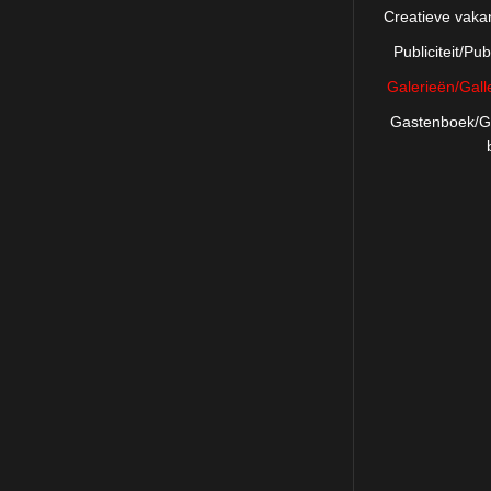
Creatieve vaka
Publiciteit/Publ
Galerieën/Gall
Gastenboek/G