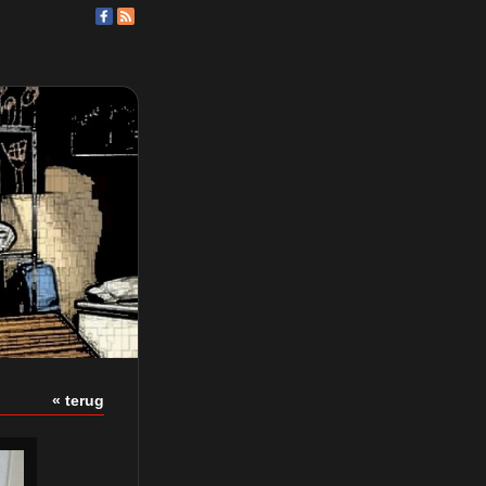
« terug