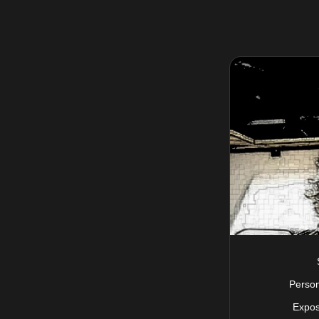
Perso
Expos